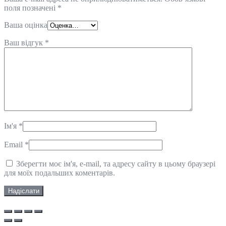
поля позначені
*
Ваша оцінка
Ваш відгук
*
Ім'я
*
Email
*
Зберегти моє ім'я, e-mail, та адресу сайту в цьому браузері
для моїх подальших коментарів.