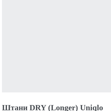
Штани DRY (Longer) Uniqlo