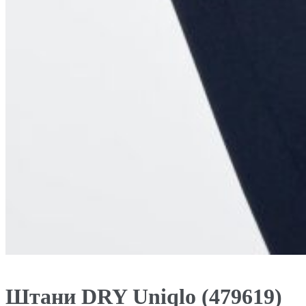
Штани DRY Uniqlo (479619)