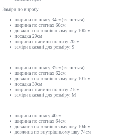
Замiри по виробу
ширина по поясу 34см(тягнеться)
ширина по стегнах 60см
довжина по зовнішньому шву 100см
посадка 29см
ширина штанини по низу 20см
заміри вказані для розміру: S
ширина по поясу 35см(тягнеться)
ширина по стегнах 62см
довжина по зовнішньому шву 101см
посадка 30см
ширина штанини по низу 21см
заміри вказані для розміру: M
ширина по поясу 40см
ширина по стегнах 64см
довжина по зовнішньому шву 104см
довжина по внутрішньому шву 74см