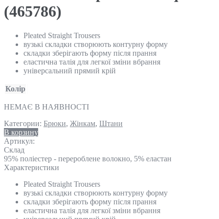
(465786)
Pleated Straight Trousers
вузькі складки створюють контурну форму
складки зберігають форму після прання
еластична талія для легкої зміни вбрання
універсальний прямий крій
Колір
НЕМАЄ В НАЯВНОСТІ
Категории:
Брюки
,
Жінкам
,
Штани
В корзину
Артикул:
Склад
95% поліестер - перероблене волокно, 5% еластан
Характеристики
Pleated Straight Trousers
вузькі складки створюють контурну форму
складки зберігають форму після прання
еластична талія для легкої зміни вбрання