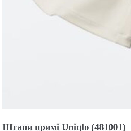
Штани прямі Uniqlo (481001)