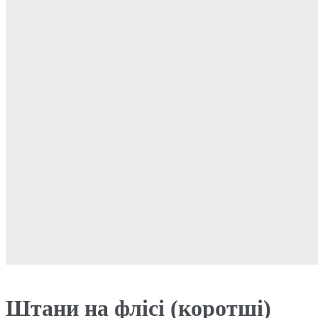
Штани на флісі (коротші)