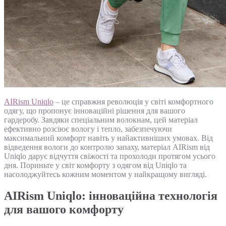
AIRism Uniqlo
– це справжня революція у світі комфортного
одягу, що пропонує інноваційні рішення для вашого
гардеробу. Завдяки спеціальним волокнам, цей матеріал
ефективно розсіює вологу і тепло, забезпечуючи
максимальний комфорт навіть у найактивніших умовах. Від
відведення вологи до контролю запаху, матеріал AIRism від
Uniqlo дарує відчуття свіжості та прохолоди протягом усього
дня. Пориньте у світ комфорту з одягом від Uniqlo та
насолоджуйтесь кожним моментом у найкращому вигляді.
AIRism Uniqlo: інноваційна технологія
для вашого комфорту