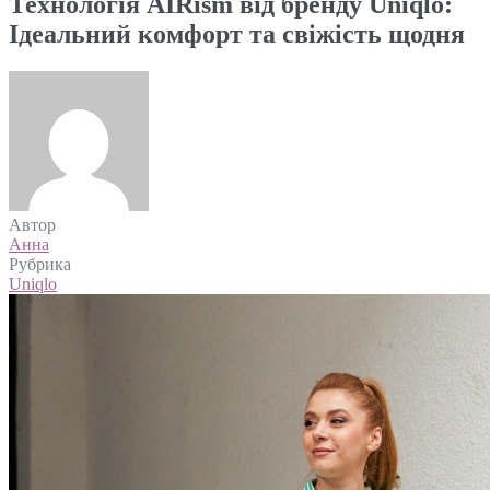
Технологія AIRism від бренду Uniqlo:
Ідеальний комфорт та свіжість щодня
Автор
Анна
Рубрика
Uniqlo