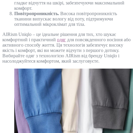
гладке відчуття на шкірі, забезпечуючи максимальний
комфорт.
Повітропроникність.
Висока повітропроникність
тканини випускає вологу від поту, підтримуючи
оптимальний мікроклімат для тіла.
AIRism Uniqlo – це ідеальне рішення для тих, хто шукає
комфортний і практичний
одяг
для повсякденного носіння або
активного способу життя. Ця технологія забезпечує високу
якість і комфорт, які ви можете відчути з першого дотику.
Вибирайте одяг з технологією AIRism від бренду Uniqlo і
насолоджуйтеся комфортом, який заслуговуєте.