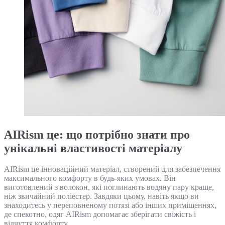
AIRism це: що потрібно знати про
унікальні властивості матеріалу
AIRism це інноваційний матеріал, створений для забезпечення
максимального комфорту в будь-яких умовах. Він
виготовлений з волокон, які поглинають водяну пару краще,
ніж звичайний поліестер. Завдяки цьому, навіть якщо ви
знаходитесь у переповненому потязі або інших приміщеннях,
де спекотно, одяг AIRism допомагає зберігати свіжість і
відчуття комфорту.