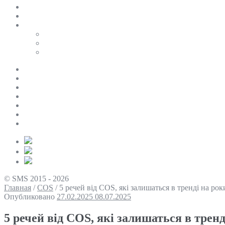
SALE
ПЕРСОНАЛЬНИЙ БАЙЄР
Таблиці розмірів
Uniqlo
COS
Victoria’s Secret
Про нас
Доставка та оплата
Умови повернення
Контакти
Політика конфіденційності
Умови використання
Блог
© SMS 2015 - 2026
Главная
/
COS
/
5 речей від COS, які залишаться в тренді на рок
Опубликовано
27.02.2025
08.07.2025
5 речей від COS, які залишаться в тренд