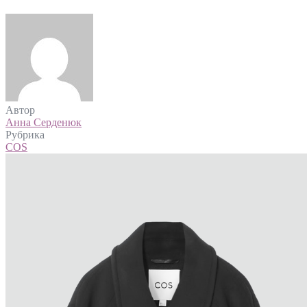
Автор
Анна Серденюк
Рубрика
COS