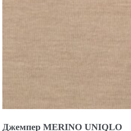
Джемпер MERINO UNIQLO