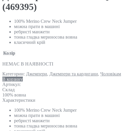
(469395)
100% Merino Crew Neck Jumper
можна прати в машині
ребристі манжети
тонка гладка мериносова вовна
класичний крій
Колір
НЕМАЄ В НАЯВНОСТІ
Категории:
Джемпери
,
Джемпери та кардигани
,
Чоловікам
В корзину
Артикул:
Склад
100% вовна
Характеристики
100% Merino Crew Neck Jumper
можна прати в машині
ребристі манжети
тонка гладка мериносова вовна