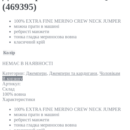
(469395)
100% EXTRA FINE MERINO CREW NECK JUMPER
можна прати в машині
ребристі манжети
тонка гладка мериносова вовна
класичний крій
Колір
НЕМАЄ В НАЯВНОСТІ
Категории:
Джемпери
,
Джемпери та кардигани
,
Чоловікам
В корзину
Артикул:
Склад
100% вовна
Характеристики
100% EXTRA FINE MERINO CREW NECK JUMPER
можна прати в машині
ребристі манжети
тонка гладка мериносова вовна