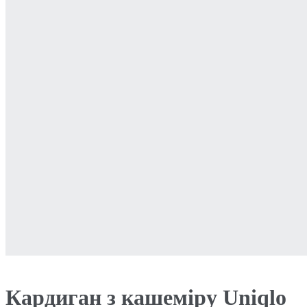
Кардиган з кашеміру Uniqlo