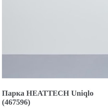
Парка HEATTECH Uniqlo
(467596)