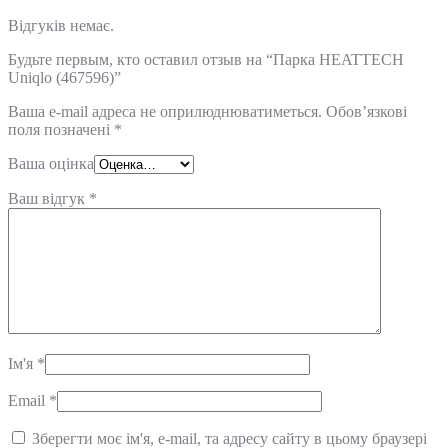
Відгуків немає.
Будьте первым, кто оставил отзыв на “Парка HEATTECH
Uniqlo (467596)”
Ваша e-mail адреса не оприлюднюватиметься.
Обов’язкові
поля позначені
*
Ваша оцінка
Ваш відгук
*
Ім'я
*
Email
*
Зберегти моє ім'я, e-mail, та адресу сайту в цьому браузері