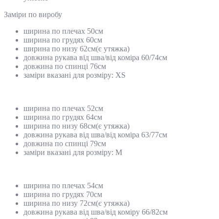
Замiри по виробу
ширина по плечах 50см
ширина по грудях 60см
ширина по низу 62см(є утяжка)
довжина рукава від шва/від коміра 60/74см
довжина по спинці 76см
заміри вказані для розміру: ХS
ширина по плечах 52см
ширина по грудях 64см
ширина по низу 68см(є утяжка)
довжина рукава від шва/від коміра 63/77см
довжина по спинці 79см
заміри вказані для розміру: M
ширина по плечах 54см
ширина по грудях 70см
ширина по низу 72см(є утяжка)
довжина рукава від шва/від коміру 66/82см