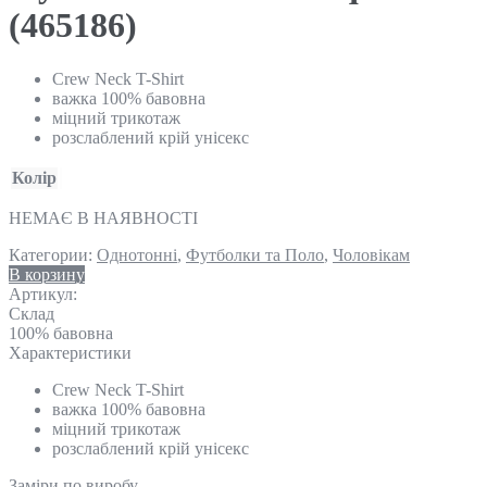
(465186)
Crew Neck T-Shirt
важка 100% бавовна
міцний трикотаж
розслаблений крій унісекс
Колір
НЕМАЄ В НАЯВНОСТІ
Категории:
Однотонні
,
Футболки та Поло
,
Чоловікам
В корзину
Артикул:
Склад
100% бавовна
Характеристики
Crew Neck T-Shirt
важка 100% бавовна
міцний трикотаж
розслаблений крій унісекс
Замiри по виробу