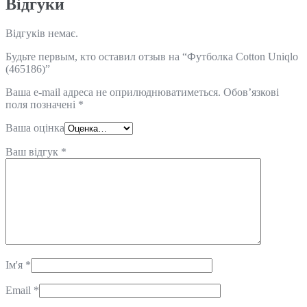
Відгуки
Відгуків немає.
Будьте первым, кто оставил отзыв на “Футболка Cotton Uniqlo
(465186)”
Ваша e-mail адреса не оприлюднюватиметься.
Обов’язкові
поля позначені
*
Ваша оцінка
Ваш відгук
*
Ім'я
*
Email
*