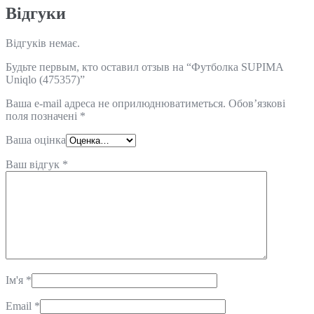
Відгуки
Відгуків немає.
Будьте первым, кто оставил отзыв на “Футболка SUPIMA
Uniqlo (475357)”
Ваша e-mail адреса не оприлюднюватиметься.
Обов’язкові
поля позначені
*
Ваша оцінка
Ваш відгук
*
Ім'я
*
Email
*