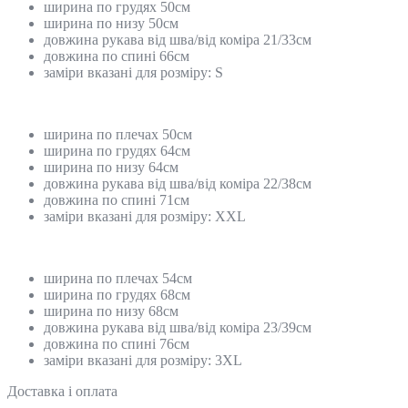
ширина по грудях 50см
ширина по низу 50см
довжина рукава від шва/від коміра 21/33см
довжина по спині 66см
заміри вказані для розміру: S
ширина по плечах 50см
ширина по грудях 64см
ширина по низу 64см
довжина рукава від шва/від коміра 22/38см
довжина по спині 71см
заміри вказані для розміру: XXL
ширина по плечах 54см
ширина по грудях 68см
ширина по низу 68см
довжина рукава від шва/від коміра 23/39см
довжина по спині 76см
заміри вказані для розміру: 3XL
Доставка і оплата