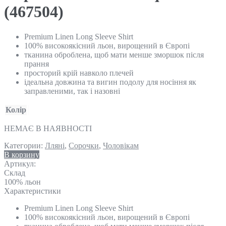
(467504)
Premium Linen Long Sleeve Shirt
100% високоякісний льон, вирощений в Європі
тканина оброблена, щоб мати менше зморшок після
прання
просторий крій навколо плечей
ідеальна довжина та вигин подолу для носіння як
заправленими, так і назовні
Колір
НЕМАЄ В НАЯВНОСТІ
Категории:
Лляні
,
Сорочки
,
Чоловікам
В корзину
Артикул:
Склад
100% льон
Характеристики
Premium Linen Long Sleeve Shirt
100% високоякісний льон, вирощений в Європі