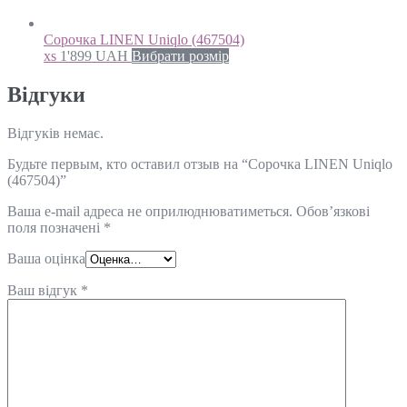
Сорочка LINEN Uniqlo (467504)
xs
1'899
UAH
Вибрати розмір
Відгуки
Відгуків немає.
Будьте первым, кто оставил отзыв на “Сорочка LINEN Uniqlo
(467504)”
Ваша e-mail адреса не оприлюднюватиметься.
Обов’язкові
поля позначені
*
Ваша оцінка
Ваш відгук
*