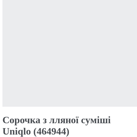
Сорочка з лляної суміші
Uniqlo (464944)