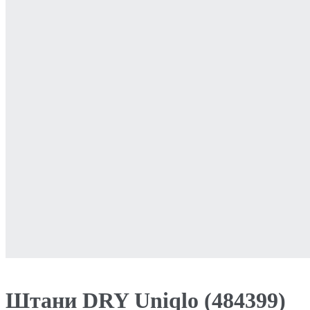
Штани DRY Uniqlo (484399)