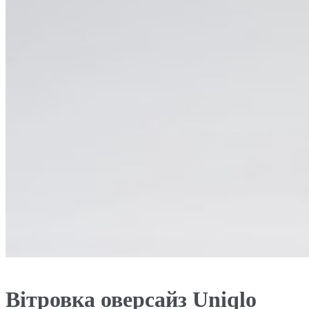
Вітровка оверсайз Uniqlo