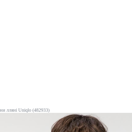
и лляні Uniqlo (482933)