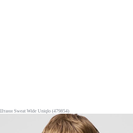
Штани Sweat Wide Uniqlo (479854)