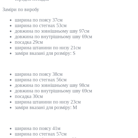
Замiри по виробу
ширина по поясу 37см
ширина по стегнах 53см
довжина по зовнішньому шву 97см
довжина по внутрішньому шву 69см
посадка 29см
ширина штанини по низу 21см
заміри вказані для розміру: S
ширина по поясу 38см
ширина по стегнах 56см
довжина по зовнішньому шву 98см
довжина по внутрішньому шву 69см
посадка 30см
ширина штанини по низу 23см
заміри вказані для розміру: М
ширина по поясу 41м
ширина по стегнах 57см