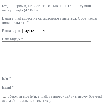
Будьте первым, кто оставил отзыв на “Штани з суміші
льону Uniqlo (473685)”
Ваша e-mail адреса не оприлюднюватиметься.
Обов’язкові
поля позначені
*
Ваша оцінка
Ваш відгук
*
Ім'я
*
Email
*
Зберегти моє ім'я, e-mail, та адресу сайту в цьому браузері
для моїх подальших коментарів.