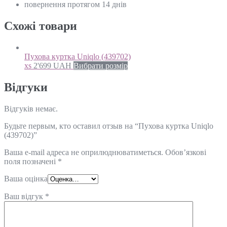
повернення протягом 14 днів
Схожi товари
Пухова куртка Uniqlo (439702)
xs
2'699
UAH
Вибрати розмір
Відгуки
Відгуків немає.
Будьте первым, кто оставил отзыв на “Пухова куртка Uniqlo
(439702)”
Ваша e-mail адреса не оприлюднюватиметься.
Обов’язкові
поля позначені
*
Ваша оцінка
Ваш відгук
*