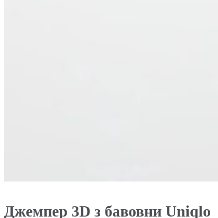
Джемпер 3D з бавовни Uniqlo