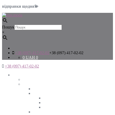
відправки щодня💫
Пошук
×
+38 (097) 417-02-02
+38 (097) 417-02-02
0
UAH
0
+38 (097) 417-02-02
Жінкам
Дивитись все
Верхній одяг
Дивитись все
Куртки
ВЕСНА
ЗИМА
ОСІНЬ
Піджаки та жакети