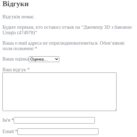
Відгуки
Відгуків немає.
Будьте первым, кто оставил отзыв на “Джемпер 3D з бавовни
Uniqlo (474978)”
Ваша e-mail адреса не оприлюднюватиметься.
Обов’язкові
поля позначені
*
Ваша оцінка
Ваш відгук
*
Ім'я
*
Email
*