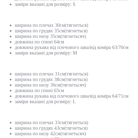
заміри вказані для розміру: S
ширина по плечах 30см(тягнеться)
ширина по грудях 35см(тягнеться)
ширина по низу 35см(тягнетьсяч)
довжина по спині 64см
довжина рукава від плечового шва/від коміра 63/70см
заміри вказані для розміру: M
ширина по плечах 31см(тягнеться)
ширина по грудях 38см(тягнеться)
ширина по низу 36см(тягнетьсяч)
довжина по спині 65см
довжина рукава від плечового шва/від коміра 64/71см
заміри вказані для розміру: L
ширина по плечах 33см(тягнеться)
ширина по грудях 43см(тягнеться)
ширина по низу 42см(тягнетьсяч)