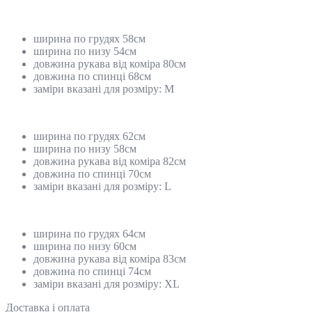
ширина по грудях 58см
ширина по низу 54см
довжина рукава від коміра 80см
довжина по спинці 68см
заміри вказані для розміру: М
ширина по грудях 62см
ширина по низу 58см
довжина рукава від коміра 82см
довжина по спинці 70см
заміри вказані для розміру: L
ширина по грудях 64см
ширина по низу 60см
довжина рукава від коміра 83см
довжина по спинці 74см
заміри вказані для розміру: XL
Доставка і оплата