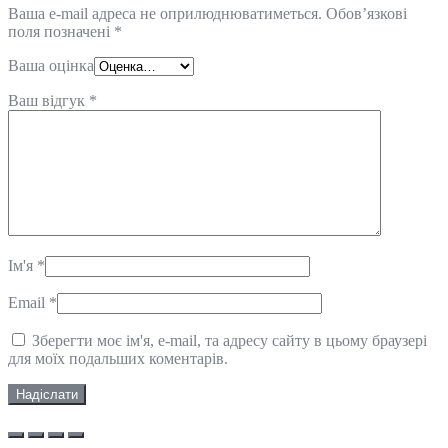
Ваша e-mail адреса не оприлюднюватиметься.
Обов’язкові
поля позначені
*
Ваша оцінка
Ваш відгук
*
Ім'я
*
Email
*
Зберегти моє ім'я, e-mail, та адресу сайту в цьому браузері
для моїх подальших коментарів.