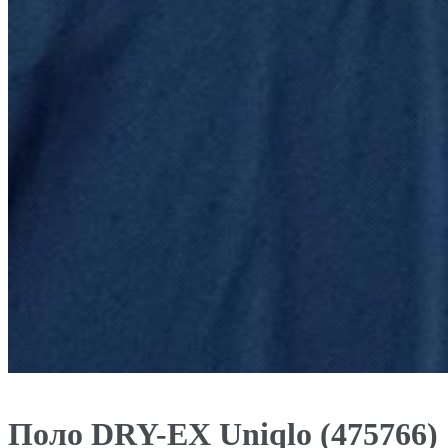
Поло DRY-EX Uniqlo (475766)