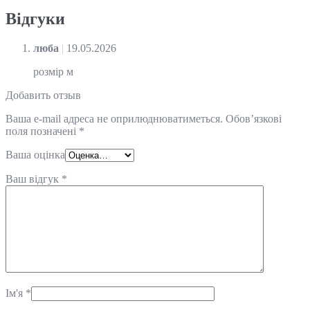
Відгуки
люба
|
19.05.2026
розмір м
Добавить отзыв
Ваша e-mail адреса не оприлюднюватиметься.
Обов’язкові
поля позначені
*
Ваша оцінка
Ваш відгук
*
Ім'я
*