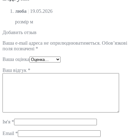
люба
|
19.05.2026
розмір м
Добавить отзыв
Ваша e-mail адреса не оприлюднюватиметься.
Обов’язкові
поля позначені
*
Ваша оцінка
Ваш відгук
*
Ім'я
*
Email
*