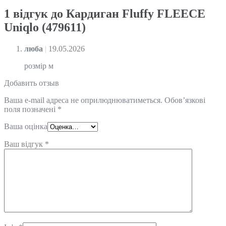
1 відгук до
Кардиган Fluffy FLEECE
Uniqlo (479611)
люба
|
19.05.2026
розмір м
Добавить отзыв
Ваша e-mail адреса не оприлюднюватиметься.
Обов’язкові
поля позначені
*
Ваша оцінка
Ваш відгук
*