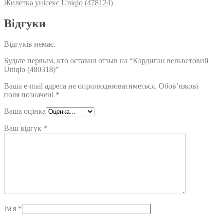
Жилетка унісекс Uniqlo (478124)
Відгуки
Відгуків немає.
Будьте первым, кто оставил отзыв на “Кардиган вельветовий
Uniqlo (480318)”
Ваша e-mail адреса не оприлюднюватиметься.
Обов’язкові
поля позначені
*
Ваша оцінка
Ваш відгук
*
Ім'я
*