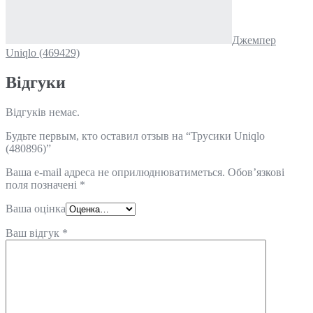
Джемпер
Uniqlo (469429)
Відгуки
Відгуків немає.
Будьте первым, кто оставил отзыв на “Трусики Uniqlo
(480896)”
Ваша e-mail адреса не оприлюднюватиметься.
Обов’язкові
поля позначені
*
Ваша оцінка
Ваш відгук
*