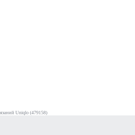
язаний Uniqlo (479158)