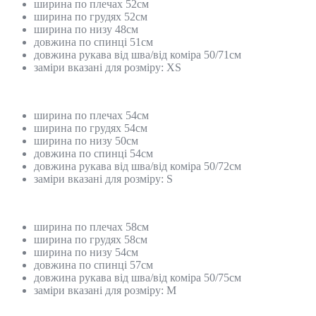
ширина по плечах 52см
ширина по грудях 52см
ширина по низу 48см
довжина по спинці 51см
довжина рукава від шва/від коміра 50/71см
заміри вказані для розміру: XS
ширина по плечах 54см
ширина по грудях 54см
ширина по низу 50см
довжина по спинці 54см
довжина рукава від шва/від коміра 50/72см
заміри вказані для розміру: S
ширина по плечах 58см
ширина по грудях 58см
ширина по низу 54см
довжина по спинці 57см
довжина рукава від шва/від коміра 50/75см
заміри вказані для розміру: М