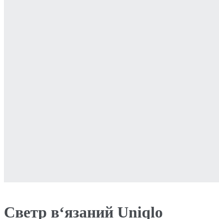
Светр в‘язаний Uniqlo