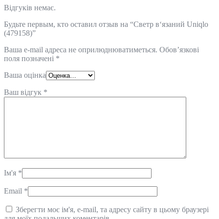
Відгуків немає.
Будьте первым, кто оставил отзыв на “Светр в‘язаний Uniqlo
(479158)”
Ваша e-mail адреса не оприлюднюватиметься.
Обов’язкові
поля позначені
*
Ваша оцінка
Ваш відгук
*
Ім'я
*
Email
*
Зберегти моє ім'я, e-mail, та адресу сайту в цьому браузері
для моїх подальших коментарів.