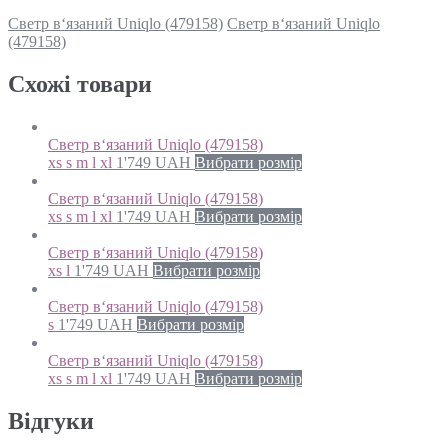
Светр в‘язаний Uniqlo (479158)
Светр в‘язаний Uniqlo
(479158)
Схожi товари
Светр в‘язаний Uniqlo (479158)
xs s m l xl
1'749
UAH
Вибрати розмір
Светр в‘язаний Uniqlo (479158)
xs s m l xl
1'749
UAH
Вибрати розмір
Светр в‘язаний Uniqlo (479158)
xs l
1'749
UAH
Вибрати розмір
Светр в‘язаний Uniqlo (479158)
s
1'749
UAH
Вибрати розмір
Светр в‘язаний Uniqlo (479158)
xs s m l xl
1'749
UAH
Вибрати розмір
Відгуки