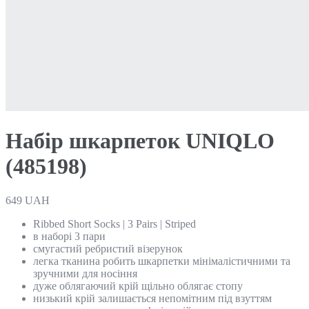
Набір шкарпеток UNIQLO
(485198)
649
UAH
Ribbed Short Socks | 3 Pairs | Striped
в наборі 3 пари
смугастий ребристий візерунок
легка тканина робить шкарпетки мінімалістичними та
зручними для носіння
дуже облягаючий крій щільно облягає стопу
низький крій залишається непомітним під взуттям