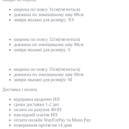
ширина по поясу 31см(тягнеться)
довжина по зовнішньому шву 88см
заміри вказані для розміру: ХS
ширина по поясу 32см(тягнеться)
довжина по зовнішньому шву 88см
заміри вказані для розміру: S
ширина по поясу 35см(тягнеться)
довжина по зовнішньому шву 88см
заміри вказані для розміру: M
Доставка і оплата
відправка щоденно НП
сроки доставки 1-2 дні
оплата на рахунок ФОП
накладний платіж НП
оплата онлайн WayForPay та Mono Pay
повернення протягом 14 днів