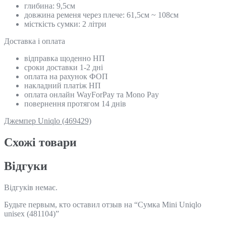
глибина: 9,5см
довжина ременя через плече: 61,5см ~ 108см
місткість сумки: 2 літри
Доставка і оплата
відправка щоденно НП
сроки доставки 1-2 дні
оплата на рахунок ФОП
накладний платіж НП
оплата онлайн WayForPay та Mono Pay
повернення протягом 14 днів
Джемпер Uniqlo (469429)
Схожi товари
Відгуки
Відгуків немає.
Будьте первым, кто оставил отзыв на “Сумка Mini Uniqlo
unisex (481104)”