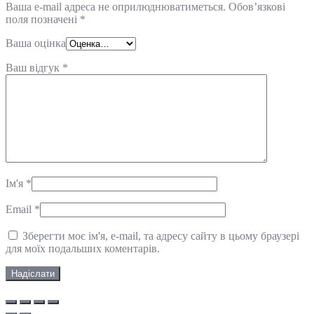
Ваша e-mail адреса не оприлюднюватиметься.
Обов’язкові
поля позначені
*
Ваша оцінка
Ваш відгук
*
Ім'я
*
Email
*
Зберегти моє ім'я, e-mail, та адресу сайту в цьому браузері
для моїх подальших коментарів.