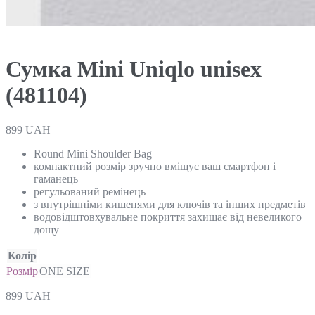
Сумка Mini Uniqlo unisex
(481104)
899
UAH
Round Mini Shoulder Bag
компактний розмір зручно вміщує ваш смартфон і
гаманець
регульований ремінець
з внутрішніми кишенями для ключів та інших предметів
водовідштовхувальне покриття захищає від невеликого
дощу
Колір
Розмір
ONE SIZE
899
UAH