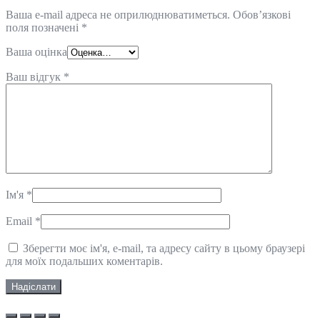
Ваша e-mail адреса не оприлюднюватиметься.
Обов’язкові
поля позначені
*
Ваша оцінка
Ваш відгук
*
Ім'я
*
Email
*
Зберегти моє ім'я, e-mail, та адресу сайту в цьому браузері
для моїх подальших коментарів.