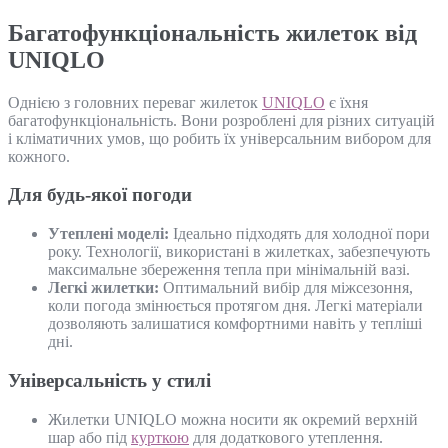
Багатофункціональність жилеток від
UNIQLO
Однією з головних переваг жилеток
UNIQLO
є їхня
багатофункціональність. Вони розроблені для різних ситуацій
і кліматичних умов, що робить їх універсальним вибором для
кожного.
Для будь-якої погоди
Утеплені моделі:
Ідеально підходять для холодної пори
року. Технології, використані в жилетках, забезпечують
максимальне збереження тепла при мінімальній вазі.
Легкі жилетки:
Оптимальний вибір для міжсезоння,
коли погода змінюється протягом дня. Легкі матеріали
дозволяють залишатися комфортними навіть у тепліші
дні.
Універсальність у стилі
Жилетки UNIQLO можна носити як окремий верхній
шар або під
курткою
для додаткового утеплення.