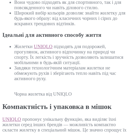
Вони чудово підходять як для спортивного, так і для
повсякденного чи навіть ділового стилю.
Широкий вибір кольорів дозволяє знайти жилетку для
будь-якого образу: від класичних чорних і сірих до
яскравих трендових відтінків.
Ідеальні для активного способу життя
Жилетки
UNIQLO
підходять для подорожей,
прогулянок, активного відпочинку на природі чи
спорту. Їх легкість і зручність дозволяють залишатися
мобільними в будь-якій ситуації.
Завдяки технологічним матеріалам жилетки не
обмежують рухів і зберігають тепло навіть під час
активного руху.
Чорна жилетка від UNIQLO
Компактність і упаковка в мішок
UNIQLO
пропонує унікальну функцію, яка виділяє їхні
жилетки серед інших брендів — можливість компактно
скласти жилетку в спеціальний мішок. Це значно спрощує їх