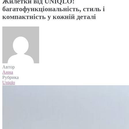
Жилетки від UNIQLO:
багатофункціональність, стиль і
компактність у кожній деталі
Автор
Анна
Рубрика
Uniqlo