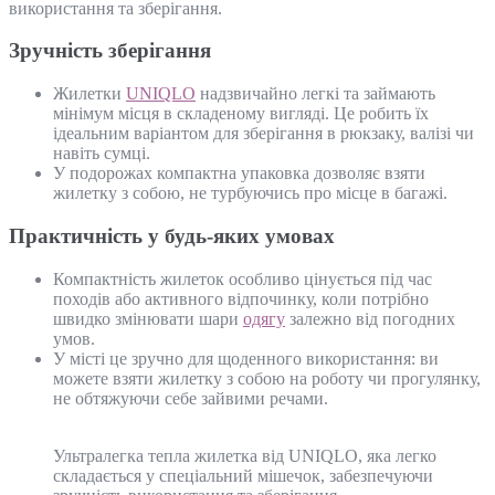
використання та зберігання.
Зручність зберігання
Жилетки
UNIQLO
надзвичайно легкі та займають
мінімум місця в складеному вигляді. Це робить їх
ідеальним варіантом для зберігання в рюкзаку, валізі чи
навіть сумці.
У подорожах компактна упаковка дозволяє взяти
жилетку з собою, не турбуючись про місце в багажі.
Практичність у будь-яких умовах
Компактність жилеток особливо цінується під час
походів або активного відпочинку, коли потрібно
швидко змінювати шари
одягу
залежно від погодних
умов.
У місті це зручно для щоденного використання: ви
можете взяти жилетку з собою на роботу чи прогулянку,
не обтяжуючи себе зайвими речами.
Ультралегка тепла жилетка від UNIQLO, яка легко
складається у спеціальний мішечок, забезпечуючи