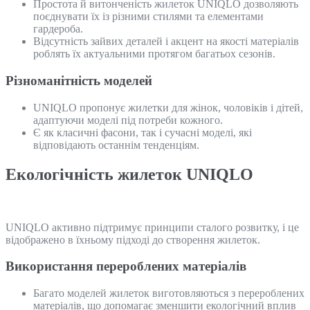
Простота й витонченість жилеток UNIQLO дозволяють
поєднувати їх із різними стилями та елементами
гардероба.
Відсутність зайвих деталей і акцент на якості матеріалів
роблять їх актуальними протягом багатьох сезонів.
Різноманітність моделей
UNIQLO пропонує жилетки для жінок, чоловіків і дітей,
адаптуючи моделі під потреби кожного.
Є як класичні фасони, так і сучасні моделі, які
відповідають останнім тенденціям.
Екологічність жилеток UNIQLO
UNIQLO активно підтримує принципи сталого розвитку, і це
відображено в їхньому підході до створення жилеток.
Використання перероблених матеріалів
Багато моделей жилеток виготовляються з перероблених
матеріалів, що допомагає зменшити екологічний вплив