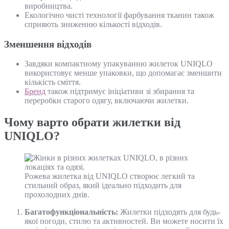
виробництва.
Екологічно чисті технології фарбування тканин також
сприяють зниженню кількості відходів.
Зменшення відходів
Завдяки компактному упакуванню жилеток UNIQLO
використовує менше упаковки, що допомагає зменшити
кількість сміття.
Бренд
також підтримує ініціативи зі збирання та
переробки старого одягу, включаючи жилетки.
Чому варто обрати жилетки від
UNIQLO?
Рожева жилетка від UNIQLO створює легкий та
стильний образ, який ідеально підходить для
прохолодних днів.
Багатофункціональність:
Жилетки підходять для будь-
якої погоди, стилю та активностей. Ви можете носити їх