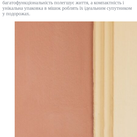
багатофункціональність полегшує життя, а компактність і
унікальна упаковка в мішок роблять їх ідеальним супутником
у подорожах.