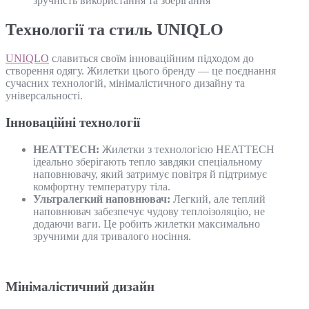
зручність використання та зберігання
Технології та стиль UNIQLO
UNIQLO
славиться своїм інноваційним підходом до
створення одягу. Жилетки цього бренду — це поєднання
сучасних технологій, мінімалістичного дизайну та
універсальності.
Інноваційні технології
HEATTECH:
Жилетки з технологією HEATTECH
ідеально зберігають тепло завдяки спеціальному
наповнювачу, який затримує повітря й підтримує
комфортну температуру тіла.
Ультралегкий наповнювач:
Легкий, але теплий
наповнювач забезпечує чудову теплоізоляцію, не
додаючи ваги. Це робить жилетки максимально
зручними для тривалого носіння.
Мінімалістичний дизайн