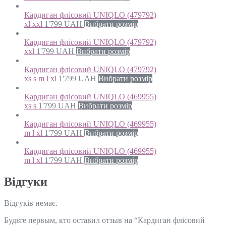
Кардиган флісовий UNIQLO (479792)
xl xxl
1'799
UAH
Вибрати розмір
Кардиган флісовий UNIQLO (479792)
xxl
1'799
UAH
Вибрати розмір
Кардиган флісовий UNIQLO (479792)
xs s m l xl
1'799
UAH
Вибрати розмір
Кардиган флісовий UNIQLO (469955)
xs s
1'799
UAH
Вибрати розмір
Кардиган флісовий UNIQLO (469955)
m l xl
1'799
UAH
Вибрати розмір
Кардиган флісовий UNIQLO (469955)
m l xl
1'799
UAH
Вибрати розмір
Відгуки
Відгуків немає.
Будьте первым, кто оставил отзыв на “Кардиган флісовий