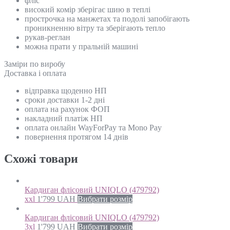
фліс
високий комір зберігає шию в теплі
прострочка на манжетах та подолі запобігають
проникненню вітру та зберігають тепло
рукав-реглан
можна прати у пральній машині
Замiри по виробу
Доставка і оплата
відправка щоденно НП
сроки доставки 1-2 дні
оплата на рахунок ФОП
накладний платіж НП
оплата онлайн WayForPay та Mono Pay
повернення протягом 14 днів
Схожi товари
Кардиган флісовий UNIQLO (479792)
xxl
1'799
UAH
Вибрати розмір
Кардиган флісовий UNIQLO (479792)
3xl
1'799
UAH
Вибрати розмір