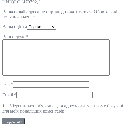
UNIQLO (479792)”
Ваша e-mail адреса не оприлюднюватиметься.
Обов’язкові
поля позначені
*
Ваша оцінка
Ваш відгук
*
Ім'я
*
Email
*
Зберегти моє ім'я, e-mail, та адресу сайту в цьому браузері
для моїх подальших коментарів.