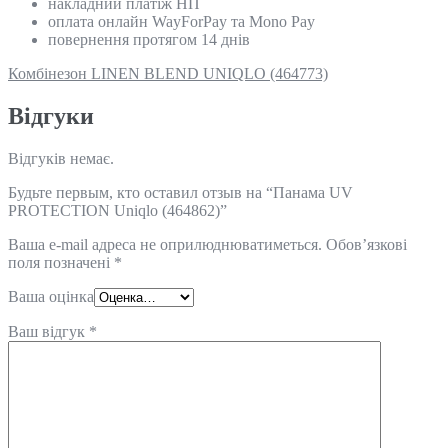
накладний платіж НП
оплата онлайн WayForPay та Mono Pay
повернення протягом 14 днів
Комбінезон LINEN BLEND UNIQLO (464773)
Відгуки
Відгуків немає.
Будьте первым, кто оставил отзыв на “Панама UV
PROTECTION Uniqlo (464862)”
Ваша e-mail адреса не оприлюднюватиметься.
Обов’язкові
поля позначені
*
Ваша оцінка
Ваш відгук
*