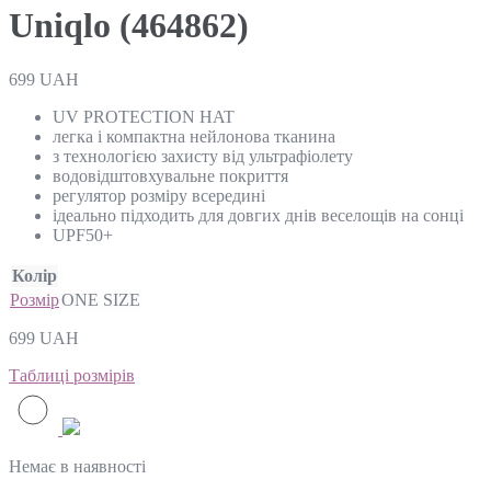
Uniqlo (464862)
699
UAH
UV PROTECTION HAT
легка і компактна нейлонова тканина
з технологією захисту від ультрафіолету
водовідштовхувальне покриття
регулятор розміру всередині
ідеально підходить для довгих днів веселощів на сонці
UPF50+
Колір
Розмір
ONE SIZE
699
UAH
Таблиці розмірів
Немає в наявності