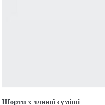
Шорти з лляної суміші