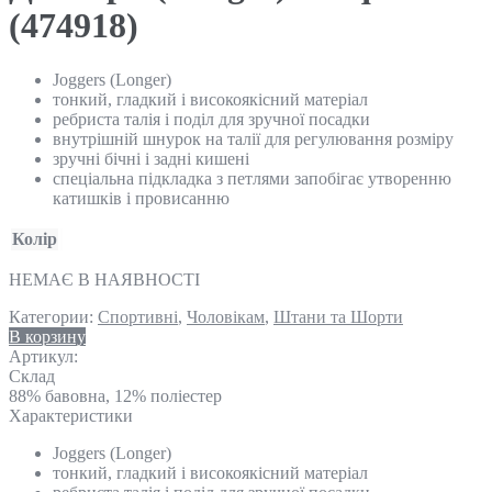
(474918)
Joggers (Longer)
тонкий, гладкий і високоякісний матеріал
ребриста талія і поділ для зручної посадки
внутрішній шнурок на талії для регулювання розміру
зручні бічні і задні кишені
спеціальна підкладка з петлями запобігає утворенню
катишків і провисанню
Колір
НЕМАЄ В НАЯВНОСТІ
Категории:
Спортивні
,
Чоловікам
,
Штани та Шорти
В корзину
Артикул:
Склад
88% бавовна, 12% поліестер
Характеристики
Joggers (Longer)
тонкий, гладкий і високоякісний матеріал