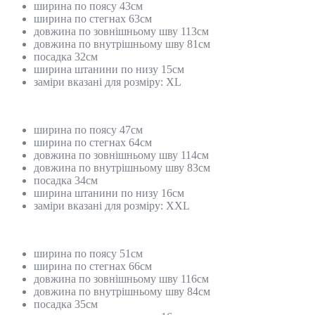
ширина по поясу 43см
ширина по стегнах 63см
довжина по зовнішньому шву 113см
довжина по внутрішньому шву 81см
посадка 32см
ширина штанини по низу 15см
заміри вказані для розміру: XL
ширина по поясу 47см
ширина по стегнах 64см
довжина по зовнішньому шву 114см
довжина по внутрішньому шву 83см
посадка 34см
ширина штанини по низу 16см
заміри вказані для розміру: XXL
ширина по поясу 51см
ширина по стегнах 66см
довжина по зовнішньому шву 116см
довжина по внутрішньому шву 84см
посадка 35см