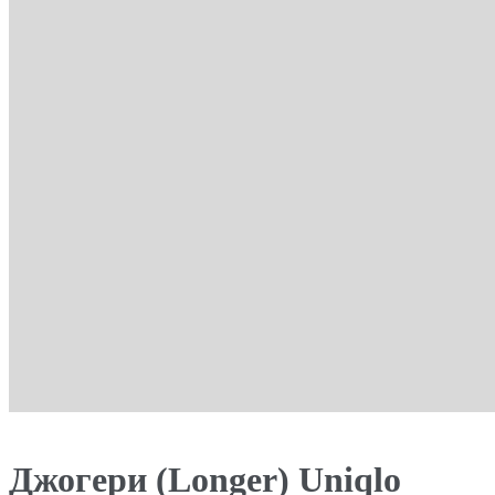
Джогери (Longer) Uniqlo