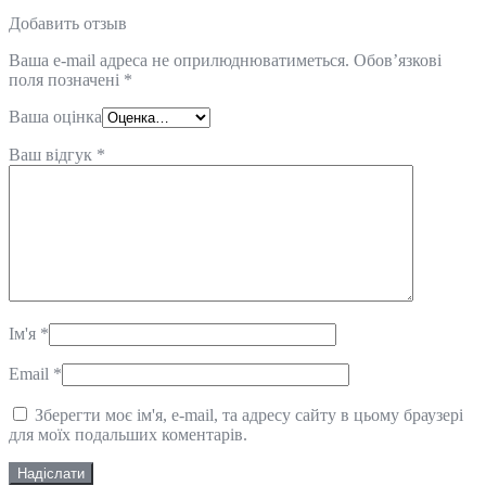
Добавить отзыв
Ваша e-mail адреса не оприлюднюватиметься.
Обов’язкові
поля позначені
*
Ваша оцінка
Ваш відгук
*
Ім'я
*
Email
*
Зберегти моє ім'я, e-mail, та адресу сайту в цьому браузері
для моїх подальших коментарів.