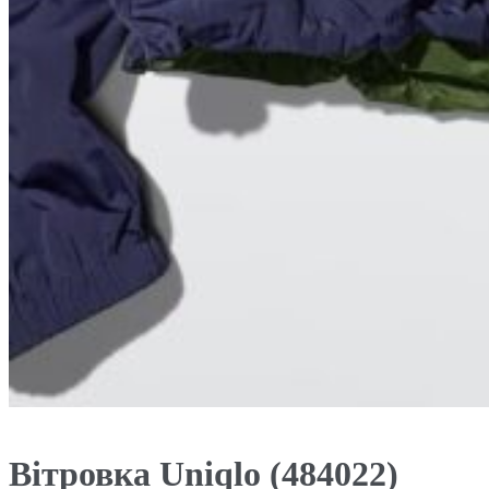
Вітровка Uniqlo (484022)