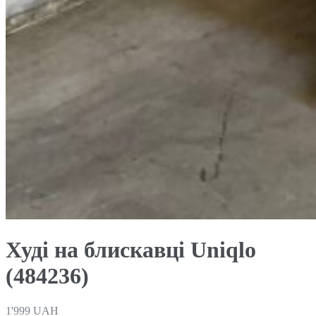
Худі на блискавці Uniqlo
(484236)
1'999
UAH