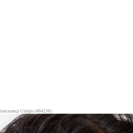
блискавці Uniqlo (484236)