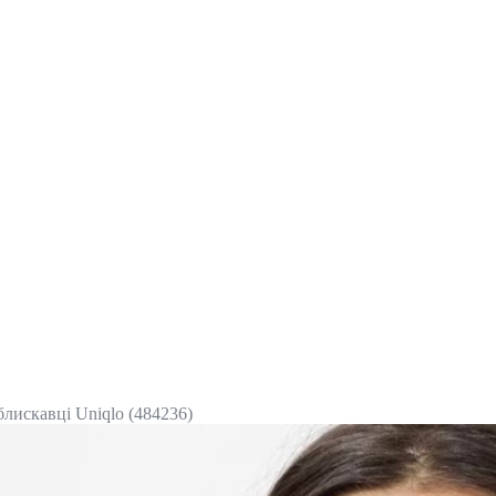
блискавці Uniqlo (484236)