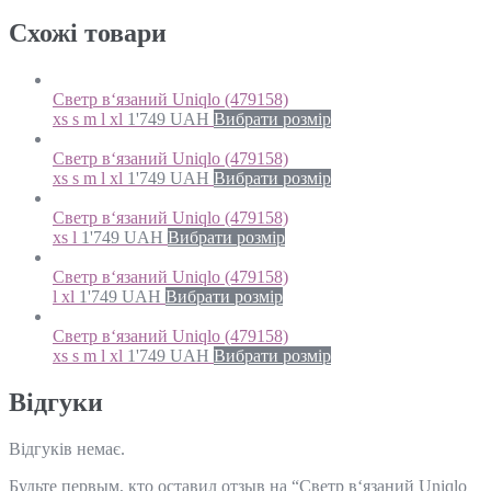
Схожi товари
Светр в‘язаний Uniqlo (479158)
xs s m l xl
1'749
UAH
Вибрати розмір
Светр в‘язаний Uniqlo (479158)
xs s m l xl
1'749
UAH
Вибрати розмір
Светр в‘язаний Uniqlo (479158)
xs l
1'749
UAH
Вибрати розмір
Светр в‘язаний Uniqlo (479158)
l xl
1'749
UAH
Вибрати розмір
Светр в‘язаний Uniqlo (479158)
xs s m l xl
1'749
UAH
Вибрати розмір
Відгуки
Відгуків немає.
Будьте первым, кто оставил отзыв на “Светр в‘язаний Uniqlo