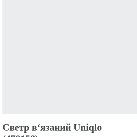
Светр в‘язаний Uniqlo