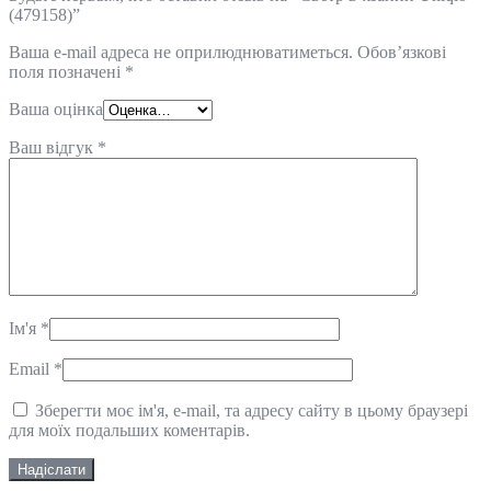
(479158)”
Ваша e-mail адреса не оприлюднюватиметься.
Обов’язкові
поля позначені
*
Ваша оцінка
Ваш відгук
*
Ім'я
*
Email
*
Зберегти моє ім'я, e-mail, та адресу сайту в цьому браузері
для моїх подальших коментарів.