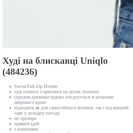
Худі на блискавці Uniqlo
(484236)
Sweat Full-Zip Hoodie
худі пошита з приємної на дотик тканини
середня довжина чудово поєднується зі штанами
широкого крою
підходить як для самостійного носіння, так і під верхній
одяг у холодну погоду
не прозора
прямий крій
з кишенями