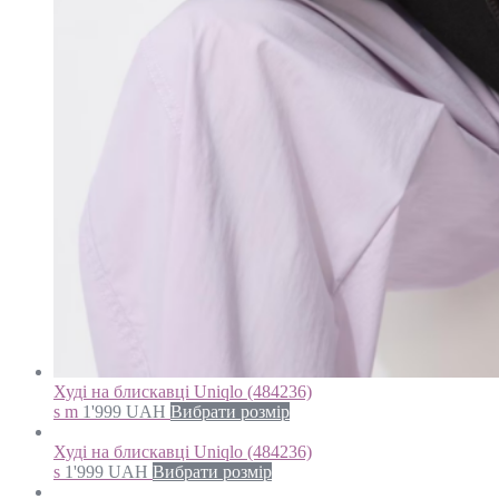
Худі на блискавці Uniqlo (484236)
s m
1'999
UAH
Вибрати розмір
Худі на блискавці Uniqlo (484236)
s
1'999
UAH
Вибрати розмір